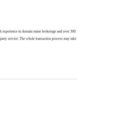
ch experience in domain name brokerage and over 300
party service. The whole transaction process may take