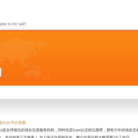
s for sale!
4.cn) 中介交易
.cn)是全球领先的域名交易服务机构，同时也是Icann认证的注册商，拥有六年的域
全、专业的第三方服务！ 为了保证交易的安全，整个交易过程大概需要5个工作日。